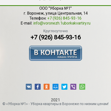
ООО "Уборка №1"
г.
Воронеж
,
улица Центральная, 14
Телефон:
+7 (926) 845-93-16
E-mail:
info@voronezh.1uborkakvartiry.ru
Круглосуточно
+7 (926) 845-93-16
2021
© «Уборка №1» - Уборка квартиры в Воронеже по низким ценам!